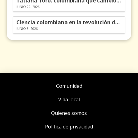
Tatiana Toro: colombiana que cambió la historia de las matemáticas
JUNIO 22, 2026
Ciencia colombiana en la revolución de los órganos en chips
JUNIO 3, 2026
Comunidad
Vida local
Quienes somos
Política de privacidad