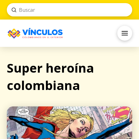
Submit
Search
Super heroína
colombiana