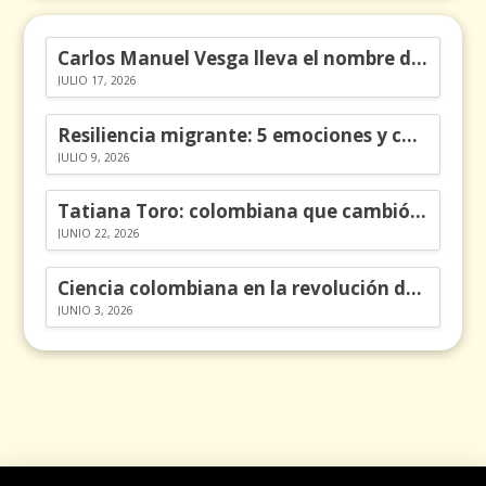
Carlos Manuel Vesga lleva el nombre de Colombia a los Emmy
JULIO 17, 2026
Resiliencia migrante: 5 emociones y cómo gestionarlas
JULIO 9, 2026
Tatiana Toro: colombiana que cambió la historia de las matemáticas
JUNIO 22, 2026
Ciencia colombiana en la revolución de los órganos en chips
JUNIO 3, 2026