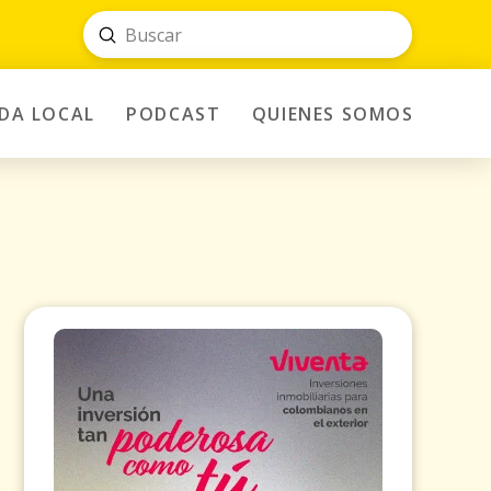
Submit
Search
IDA LOCAL
PODCAST
QUIENES SOMOS