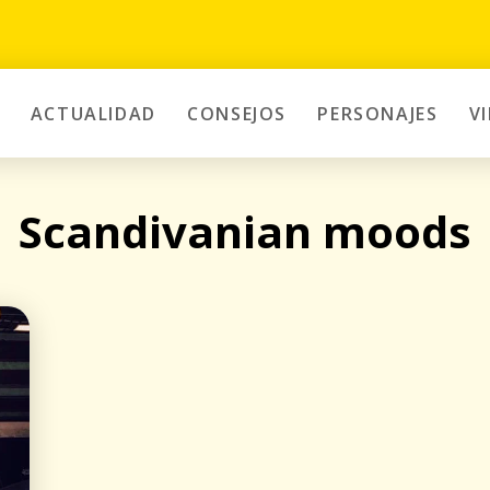
ACTUALIDAD
CONSEJOS
PERSONAJES
V
Scandivanian moods