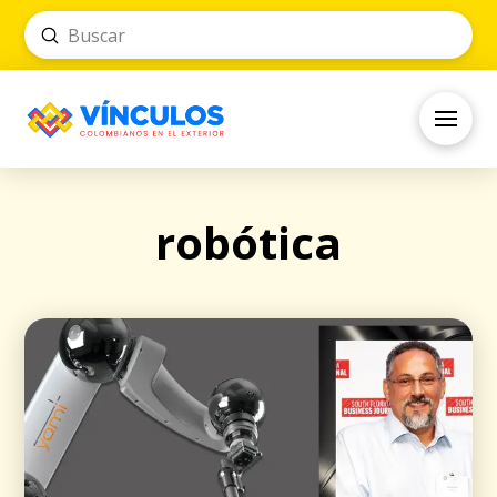
Submit
Search
robótica