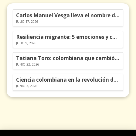
Carlos Manuel Vesga lleva el nombre de Colombia a los Emmy
JULIO 17, 2026
Resiliencia migrante: 5 emociones y cómo gestionarlas
JULIO 9, 2026
Tatiana Toro: colombiana que cambió la historia de las matemáticas
JUNIO 22, 2026
Ciencia colombiana en la revolución de los órganos en chips
JUNIO 3, 2026