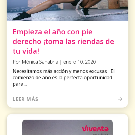
Empieza el año con pie
derecho ¡toma las riendas de
tu vida!
Por Mónica Sanabria | enero 10, 2020
Necesitamos más acción y menos excusas El
comienzo de año es la perfecta oportunidad
para ...
LEER MÁS