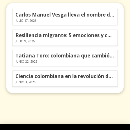
Carlos Manuel Vesga lleva el nombre de Colombia a los Emmy
JULIO 17, 2026
Resiliencia migrante: 5 emociones y cómo gestionarlas
JULIO 9, 2026
Tatiana Toro: colombiana que cambió la historia de las matemáticas
JUNIO 22, 2026
Ciencia colombiana en la revolución de los órganos en chips
JUNIO 3, 2026