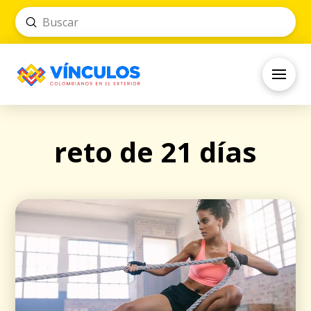
Submit
Search
reto de 21 días