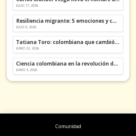
JULIO 17, 2026
Resiliencia migrante: 5 emociones y cómo gestionarlas
JULIO 9, 2026
Tatiana Toro: colombiana que cambió la historia de las matemáticas
JUNIO 22, 2026
Ciencia colombiana en la revolución de los órganos en chips
JUNIO 3, 2026
Comunidad