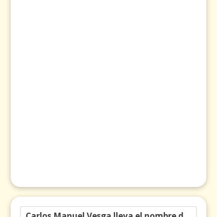
Carlos Manuel Vesga lleva el nombre de Colombia a los Emmy