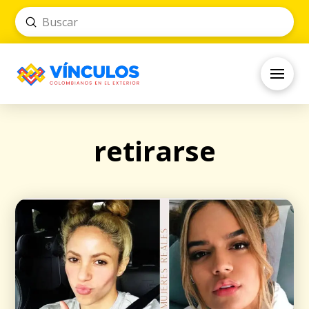
Submit
Search
retirarse