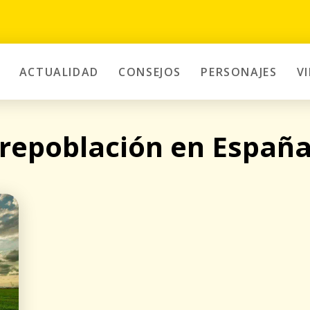
ACTUALIDAD
CONSEJOS
PERSONAJES
V
repoblación en Españ