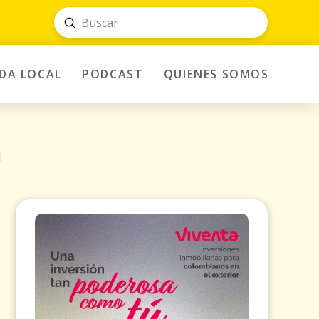
Submit
Search
IDA LOCAL
PODCAST
QUIENES SOMOS
a