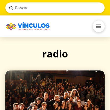
Submit
Search
radio