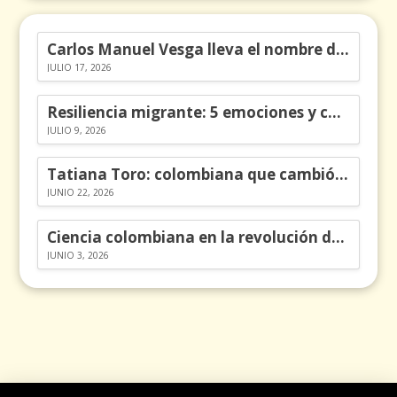
Carlos Manuel Vesga lleva el nombre de Colombia a los Emmy
JULIO 17, 2026
Resiliencia migrante: 5 emociones y cómo gestionarlas
JULIO 9, 2026
Tatiana Toro: colombiana que cambió la historia de las matemáticas
JUNIO 22, 2026
Ciencia colombiana en la revolución de los órganos en chips
JUNIO 3, 2026