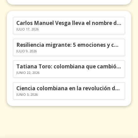
Carlos Manuel Vesga lleva el nombre de Colombia a los Emmy
JULIO 17, 2026
Resiliencia migrante: 5 emociones y cómo gestionarlas
JULIO 9, 2026
Tatiana Toro: colombiana que cambió la historia de las matemáticas
JUNIO 22, 2026
Ciencia colombiana en la revolución de los órganos en chips
JUNIO 3, 2026