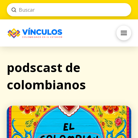
Submit
Search
podscast de
colombianos