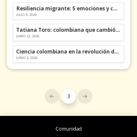
Resiliencia migrante: 5 emociones y cómo gestionarlas
JULIO 9, 2026
Tatiana Toro: colombiana que cambió la historia de las matemáticas
JUNIO 22, 2026
Ciencia colombiana en la revolución de los órganos en chips
JUNIO 3, 2026
3
Prev
Next
Comunidad