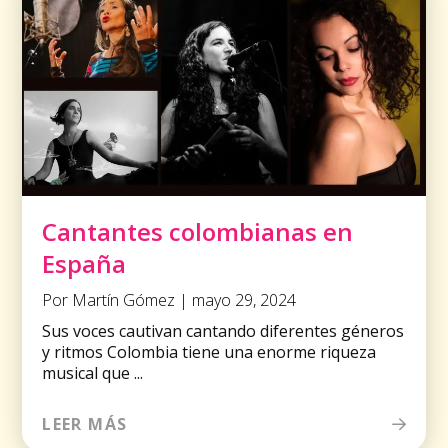
Cantantes colombianas en
España
Por Martín Gómez | mayo 29, 2024
Sus voces cautivan cantando diferentes géneros
y ritmos Colombia tiene una enorme riqueza
musical que ...
LEER MÁS