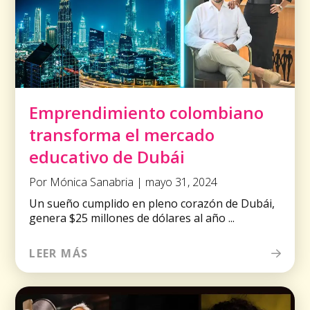
Emprendimiento colombiano
transforma el mercado
educativo de Dubái
Por Mónica Sanabria | mayo 31, 2024
Un sueño cumplido en pleno corazón de Dubái,
genera $25 millones de dólares al año ...
LEER MÁS