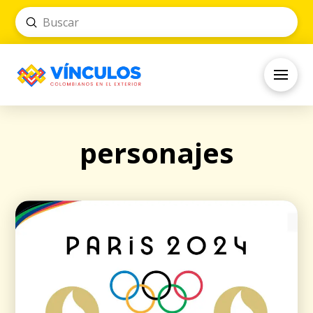
Submit
Search
personajes