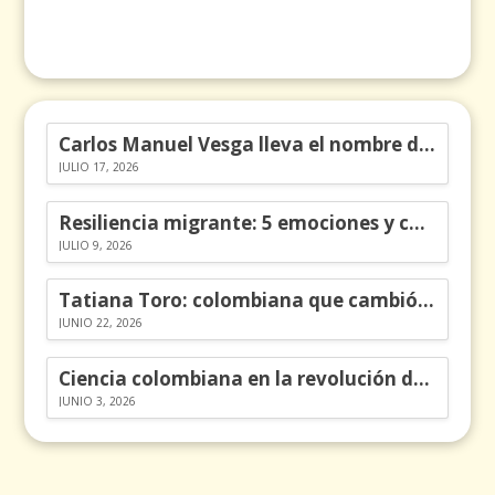
Carlos Manuel Vesga lleva el nombre de Colombia a los Emmy
JULIO 17, 2026
Resiliencia migrante: 5 emociones y cómo gestionarlas
JULIO 9, 2026
Tatiana Toro: colombiana que cambió la historia de las matemáticas
JUNIO 22, 2026
Ciencia colombiana en la revolución de los órganos en chips
JUNIO 3, 2026