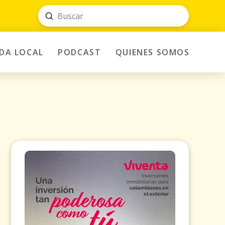
Submit
Search
IDA LOCAL
PODCAST
QUIENES SOMOS