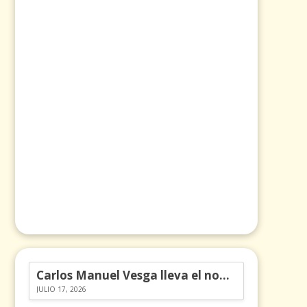
Carlos Manuel Vesga lleva el nombre de Colombia a los Emmy
JULIO 17, 2026