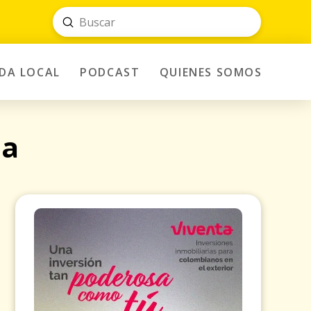
Submit
Search
IDA LOCAL
PODCAST
QUIENES SOMOS
ia