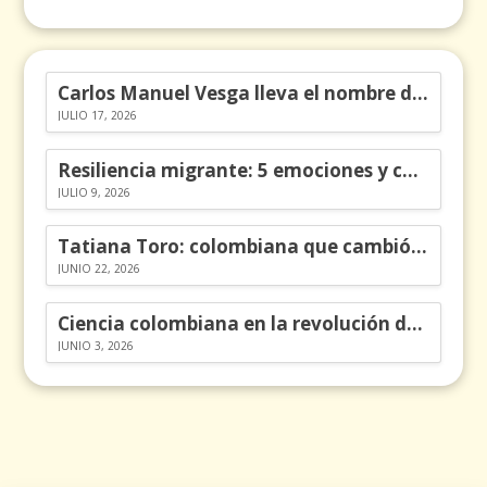
Carlos Manuel Vesga lleva el nombre de Colombia a los Emmy
JULIO 17, 2026
Resiliencia migrante: 5 emociones y cómo gestionarlas
JULIO 9, 2026
Tatiana Toro: colombiana que cambió la historia de las matemáticas
JUNIO 22, 2026
Ciencia colombiana en la revolución de los órganos en chips
JUNIO 3, 2026