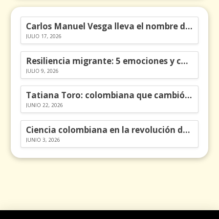
Carlos Manuel Vesga lleva el nombre de Colombia a los Emmy
JULIO 17, 2026
Resiliencia migrante: 5 emociones y cómo gestionarlas
JULIO 9, 2026
Tatiana Toro: colombiana que cambió la historia de las matemáticas
JUNIO 22, 2026
Ciencia colombiana en la revolución de los órganos en chips
JUNIO 3, 2026