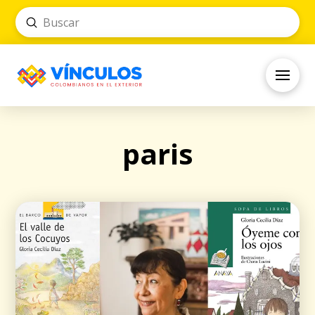
Submit
Search
paris