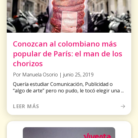
Conozcan al colombiano más
popular de París: el man de los
chorizos
Por Manuela Osorio | junio 25, 2019
Quería estudiar Comunicación, Publicidad o
“algo de arte” pero no pudo, le tocó elegir una ...
LEER MÁS