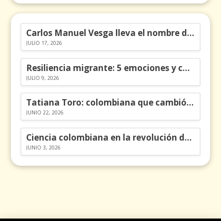
Carlos Manuel Vesga lleva el nombre de Colombia a los Emmy
JULIO 17, 2026
Resiliencia migrante: 5 emociones y cómo gestionarlas
JULIO 9, 2026
Tatiana Toro: colombiana que cambió la historia de las matemáticas
JUNIO 22, 2026
Ciencia colombiana en la revolución de los órganos en chips
JUNIO 3, 2026