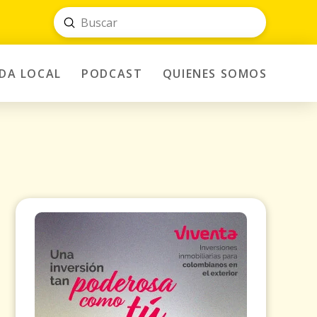
Submit
Search
IDA LOCAL
PODCAST
QUIENES SOMOS