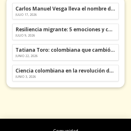
Carlos Manuel Vesga lleva el nombre de Colombia a los Emmy
JULIO 17, 2026
Resiliencia migrante: 5 emociones y cómo gestionarlas
JULIO 9, 2026
Tatiana Toro: colombiana que cambió la historia de las matemáticas
JUNIO 22, 2026
Ciencia colombiana en la revolución de los órganos en chips
JUNIO 3, 2026
Comunidad