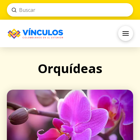
Submit
Search
Orquídeas