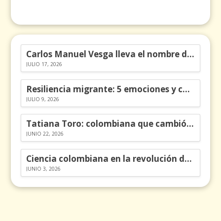
Carlos Manuel Vesga lleva el nombre de Colombia a los Emmy
JULIO 17, 2026
Resiliencia migrante: 5 emociones y cómo gestionarlas
JULIO 9, 2026
Tatiana Toro: colombiana que cambió la historia de las matemáticas
JUNIO 22, 2026
Ciencia colombiana en la revolución de los órganos en chips
JUNIO 3, 2026