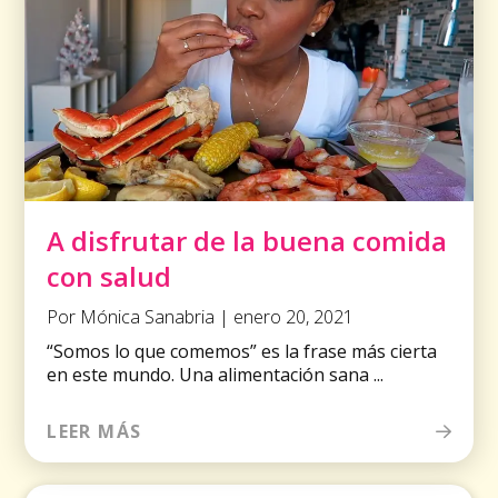
A disfrutar de la buena comida
con salud
Por Mónica Sanabria | enero 20, 2021
“Somos lo que comemos” es la frase más cierta
en este mundo. Una alimentación sana ...
LEER MÁS