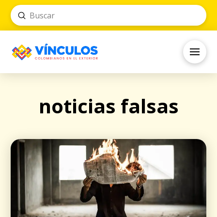
Submit
Search
noticias falsas