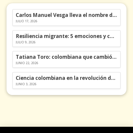
Carlos Manuel Vesga lleva el nombre de Colombia a los Emmy
JULIO 17, 2026
Resiliencia migrante: 5 emociones y cómo gestionarlas
JULIO 9, 2026
Tatiana Toro: colombiana que cambió la historia de las matemáticas
JUNIO 22, 2026
Ciencia colombiana en la revolución de los órganos en chips
JUNIO 3, 2026