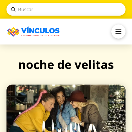
Submit
Search
noche de velitas