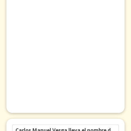
Carlos Manuel Vesga lleva el nombre de Colombia a los Emmy