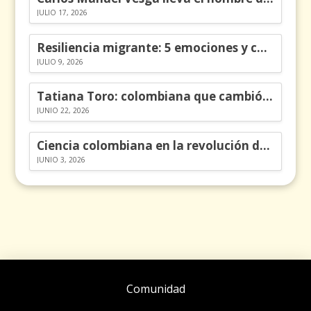
JULIO 17, 2026
Resiliencia migrante: 5 emociones y cómo gestionarlas
JULIO 9, 2026
Tatiana Toro: colombiana que cambió la historia de las matemáticas
JUNIO 22, 2026
Ciencia colombiana en la revolución de los órganos en chips
JUNIO 3, 2026
Comunidad