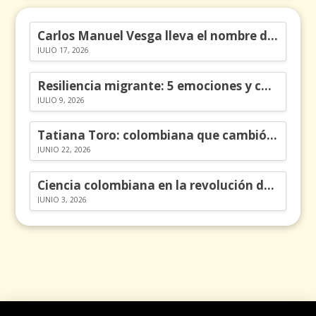
Carlos Manuel Vesga lleva el nombre de Colombia a los Emmy
JULIO 17, 2026
Resiliencia migrante: 5 emociones y cómo gestionarlas
JULIO 9, 2026
Tatiana Toro: colombiana que cambió la historia de las matemáticas
JUNIO 22, 2026
Ciencia colombiana en la revolución de los órganos en chips
JUNIO 3, 2026