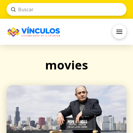
Submit
Search
movies