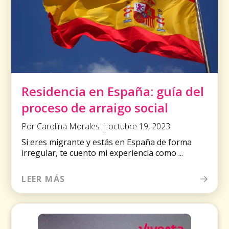
Residencia en España: guía del
proceso de arraigo social
Por Carolina Morales | octubre 19, 2023
Si eres migrante y estás en España de forma
irregular, te cuento mi experiencia como ...
LEER MÁS