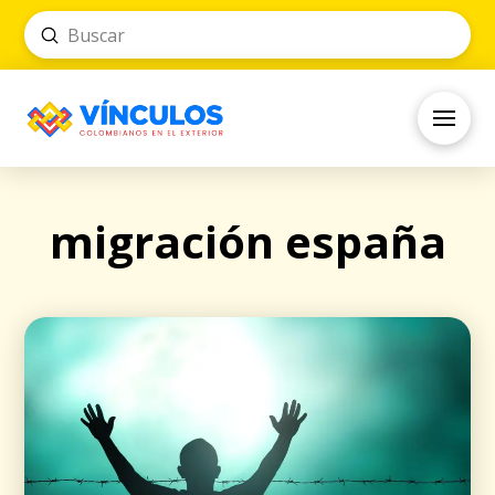
Submit
Search
migración españa