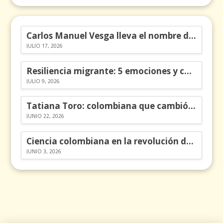
Carlos Manuel Vesga lleva el nombre de Colombia a los Emmy
JULIO 17, 2026
Resiliencia migrante: 5 emociones y cómo gestionarlas
JULIO 9, 2026
Tatiana Toro: colombiana que cambió la historia de las matemáticas
JUNIO 22, 2026
Ciencia colombiana en la revolución de los órganos en chips
JUNIO 3, 2026