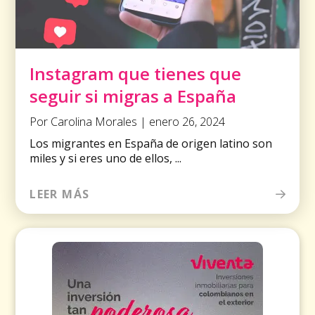
Instagram que tienes que
seguir si migras a España
Por Carolina Morales | enero 26, 2024
Los migrantes en España de origen latino son
miles y si eres uno de ellos, ...
LEER MÁS