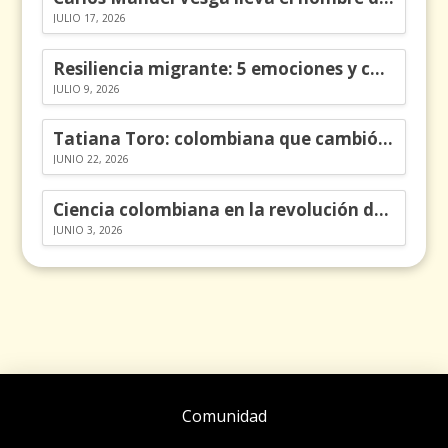
JULIO 17, 2026
Resiliencia migrante: 5 emociones y cómo gestionarlas
JULIO 9, 2026
Tatiana Toro: colombiana que cambió la historia de las matemáticas
JUNIO 22, 2026
Ciencia colombiana en la revolución de los órganos en chips
JUNIO 3, 2026
Comunidad