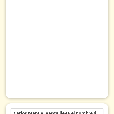
Carlos Manuel Vesga lleva el nombre de Colombia a los Emmy