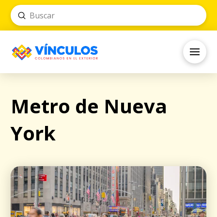
Submit
Search
Metro de Nueva
York