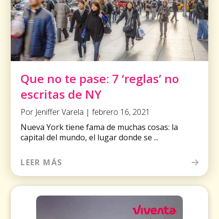
Que no te pase: 7 ‘reglas’ no
escritas de NY
Por Jeniffer Varela | febrero 16, 2021
Nueva York tiene fama de muchas cosas: la
capital del mundo, el lugar donde se ...
LEER MÁS