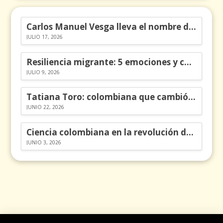
Carlos Manuel Vesga lleva el nombre de Colombia a los Emmy
JULIO 17, 2026
Resiliencia migrante: 5 emociones y cómo gestionarlas
JULIO 9, 2026
Tatiana Toro: colombiana que cambió la historia de las matemáticas
JUNIO 22, 2026
Ciencia colombiana en la revolución de los órganos en chips
JUNIO 3, 2026