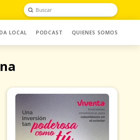
Submit
Search
IDA LOCAL
PODCAST
QUIENES SOMOS
ana