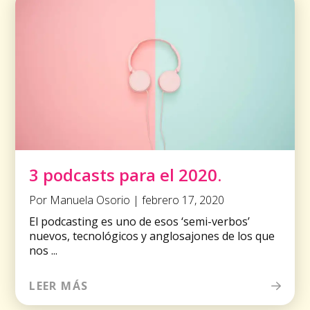
3 podcasts para el 2020.
Por Manuela Osorio | febrero 17, 2020
El podcasting es uno de esos ‘semi-verbos’
nuevos, tecnológicos y anglosajones de los que
nos ...
LEER MÁS