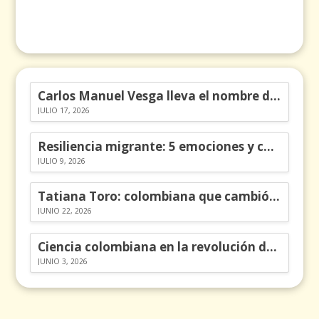
Carlos Manuel Vesga lleva el nombre de Colombia a los Emmy
JULIO 17, 2026
Resiliencia migrante: 5 emociones y cómo gestionarlas
JULIO 9, 2026
Tatiana Toro: colombiana que cambió la historia de las matemáticas
JUNIO 22, 2026
Ciencia colombiana en la revolución de los órganos en chips
JUNIO 3, 2026