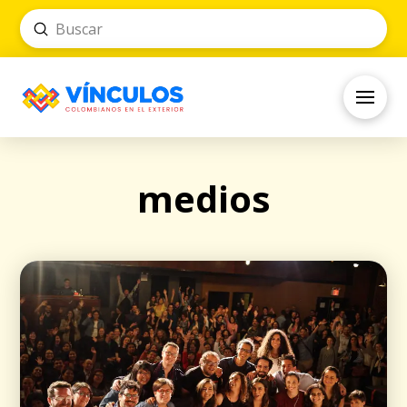
Submit
Search
medios