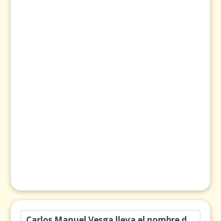
Carlos Manuel Vesga lleva el nombre de Colombia a los Emmy