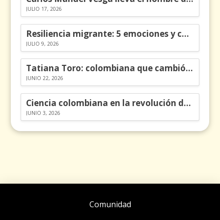
JULIO 17, 2026
Resiliencia migrante: 5 emociones y cómo gestionarlas
JULIO 9, 2026
Tatiana Toro: colombiana que cambió la historia de las matemáticas
JUNIO 22, 2026
Ciencia colombiana en la revolución de los órganos en chips
JUNIO 3, 2026
Comunidad