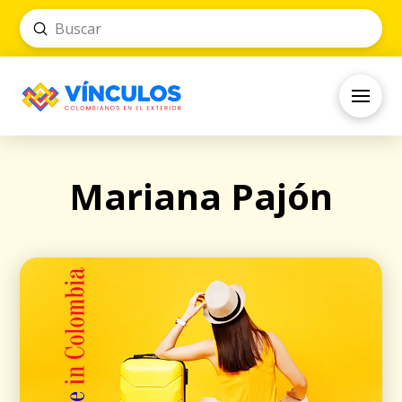
Submit
Search
Mariana Pajón