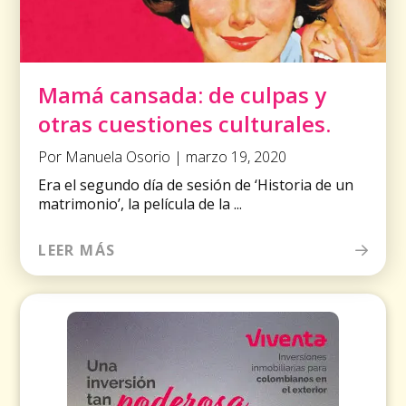
Mamá cansada: de culpas y
otras cuestiones culturales.
Por Manuela Osorio | marzo 19, 2020
Era el segundo día de sesión de ‘Historia de un
matrimonio’, la película de la ...
LEER MÁS