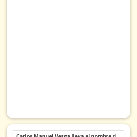
Carlos Manuel Vesga lleva el nombre de Colombia a los Emmy