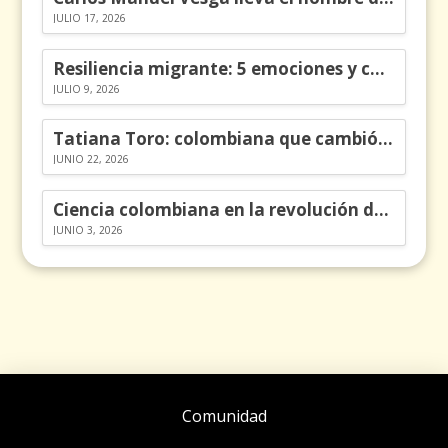
JULIO 17, 2026
Resiliencia migrante: 5 emociones y cómo gestionarlas
JULIO 9, 2026
Tatiana Toro: colombiana que cambió la historia de las matemáticas
JUNIO 22, 2026
Ciencia colombiana en la revolución de los órganos en chips
JUNIO 3, 2026
Comunidad