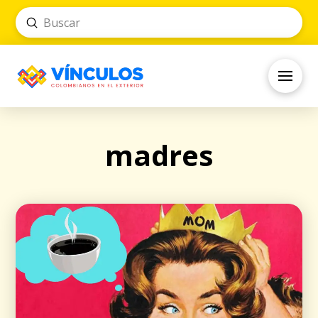
Submit
Search
madres