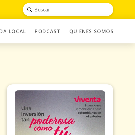
Submit
Search
IDA LOCAL
PODCAST
QUIENES SOMOS