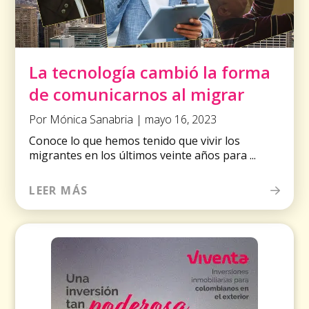
La tecnología cambió la forma
de comunicarnos al migrar
Por Mónica Sanabria | mayo 16, 2023
Conoce lo que hemos tenido que vivir los
migrantes en los últimos veinte años para ...
LEER MÁS