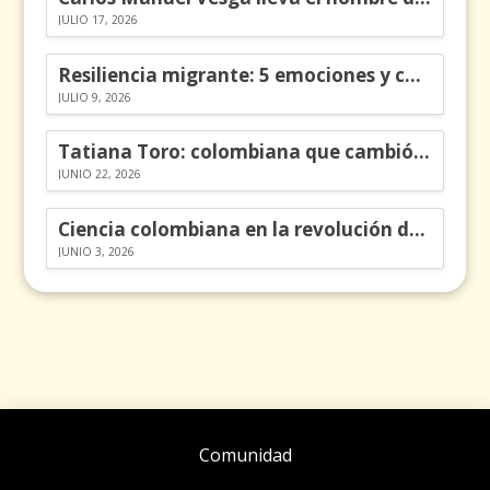
JULIO 17, 2026
Resiliencia migrante: 5 emociones y cómo gestionarlas
JULIO 9, 2026
Tatiana Toro: colombiana que cambió la historia de las matemáticas
JUNIO 22, 2026
Ciencia colombiana en la revolución de los órganos en chips
JUNIO 3, 2026
Comunidad