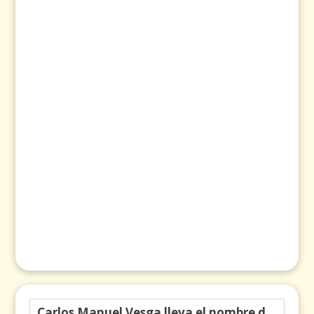
Carlos Manuel Vesga lleva el nombre de Colombia a los Emmy