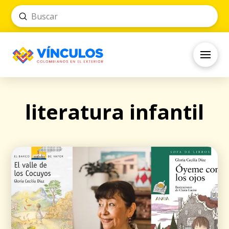
Submit
Search
literatura infantil