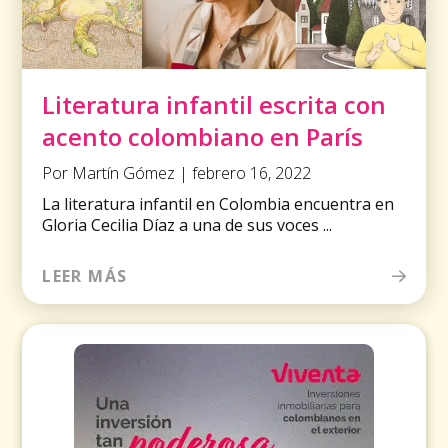
Literatura infantil escrita con
acento colombiano en París
Por Martín Gómez | febrero 16, 2022
La literatura infantil en Colombia encuentra en
Gloria Cecilia Díaz a una de sus voces ...
LEER MÁS