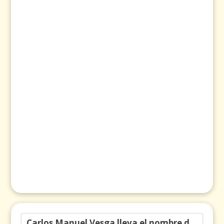
Carlos Manuel Vesga lleva el nombre de Colombia a los Emmy