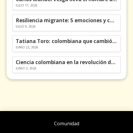
JULIO 17, 2026
Resiliencia migrante: 5 emociones y cómo gestionarlas
JULIO 9, 2026
Tatiana Toro: colombiana que cambió la historia de las matemáticas
JUNIO 22, 2026
Ciencia colombiana en la revolución de los órganos en chips
JUNIO 3, 2026
Comunidad