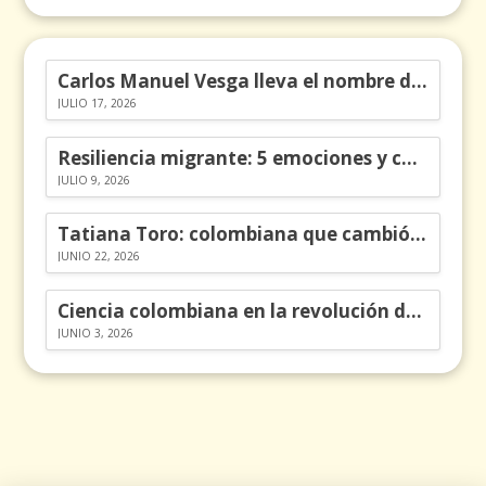
Carlos Manuel Vesga lleva el nombre de Colombia a los Emmy
JULIO 17, 2026
Resiliencia migrante: 5 emociones y cómo gestionarlas
JULIO 9, 2026
Tatiana Toro: colombiana que cambió la historia de las matemáticas
JUNIO 22, 2026
Ciencia colombiana en la revolución de los órganos en chips
JUNIO 3, 2026