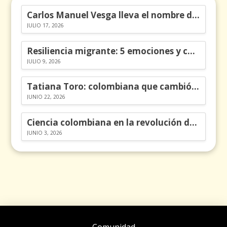
Carlos Manuel Vesga lleva el nombre de Colombia a los Emmy
JULIO 17, 2026
Resiliencia migrante: 5 emociones y cómo gestionarlas
JULIO 9, 2026
Tatiana Toro: colombiana que cambió la historia de las matemáticas
JUNIO 22, 2026
Ciencia colombiana en la revolución de los órganos en chips
JUNIO 3, 2026
Comunidad