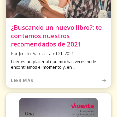
¿Buscando un nuevo libro?: te
contamos nuestros
recomendados de 2021
Por Jeniffer Varela | abril 21, 2021
Leer es un placer al que muchas veces no le
encontramos el momento y, en ...
LEER MÁS