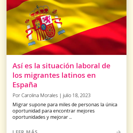
Así es la situación laboral de
los migrantes latinos en
España
Por Carolina Morales | julio 18, 2023
Migrar supone para miles de personas la única
oportunidad para encontrar mejores
oportunidades y mejorar ...
LEER MÁS