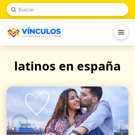
Submit
Search
latinos en españa