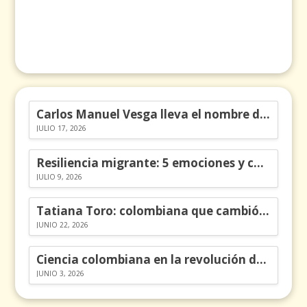
Carlos Manuel Vesga lleva el nombre de Colombia a los Emmy
JULIO 17, 2026
Resiliencia migrante: 5 emociones y cómo gestionarlas
JULIO 9, 2026
Tatiana Toro: colombiana que cambió la historia de las matemáticas
JUNIO 22, 2026
Ciencia colombiana en la revolución de los órganos en chips
JUNIO 3, 2026