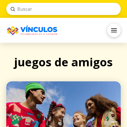
Submit
Search
juegos de amigos