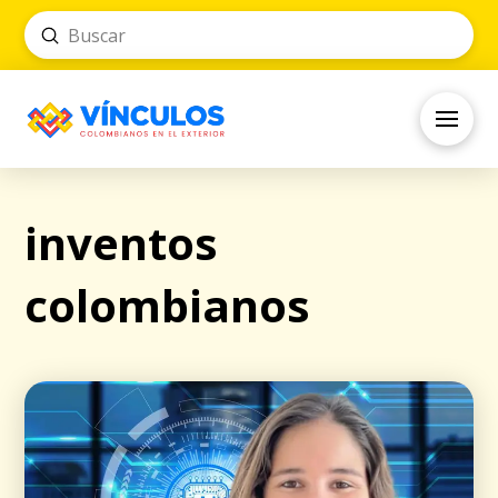
Submit
Search
inventos
colombianos