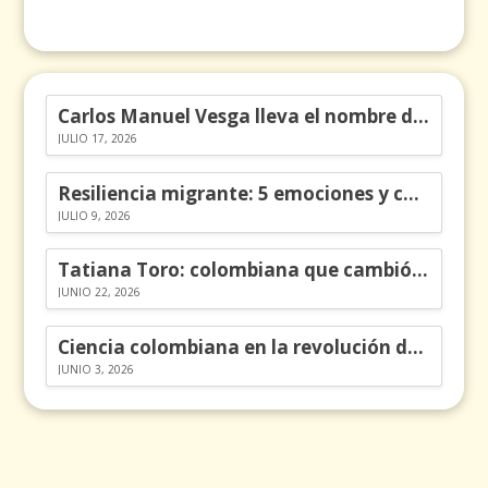
Carlos Manuel Vesga lleva el nombre de Colombia a los Emmy
JULIO 17, 2026
Resiliencia migrante: 5 emociones y cómo gestionarlas
JULIO 9, 2026
Tatiana Toro: colombiana que cambió la historia de las matemáticas
JUNIO 22, 2026
Ciencia colombiana en la revolución de los órganos en chips
JUNIO 3, 2026