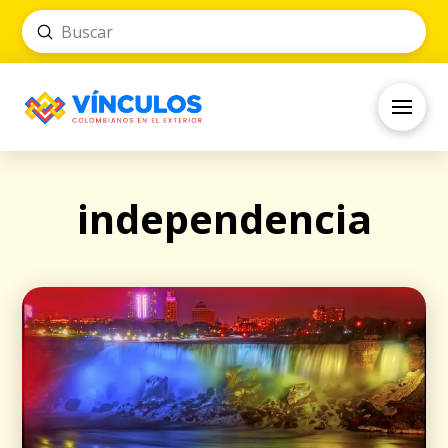
Submit
Search
independencia