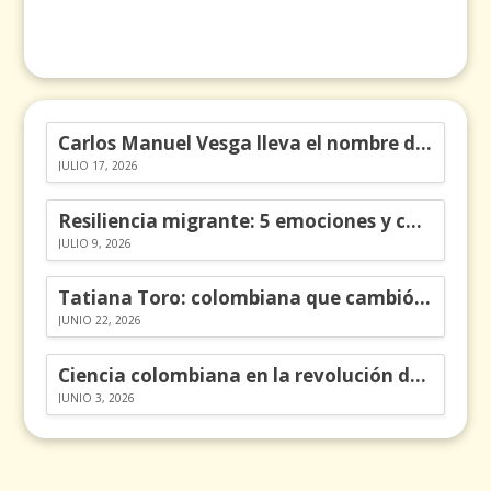
Carlos Manuel Vesga lleva el nombre de Colombia a los Emmy
JULIO 17, 2026
Resiliencia migrante: 5 emociones y cómo gestionarlas
JULIO 9, 2026
Tatiana Toro: colombiana que cambió la historia de las matemáticas
JUNIO 22, 2026
Ciencia colombiana en la revolución de los órganos en chips
JUNIO 3, 2026