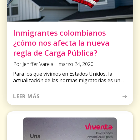
Inmigrantes colombianos
¿cómo nos afecta la nueva
regla de Carga Pública?
Por Jeniffer Varela | marzo 24, 2020
Para los que vivimos en Estados Unidos, la
actualización de las normas migratorias es un ...
LEER MÁS