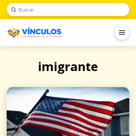
Submit
Search
imigrante