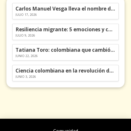
Carlos Manuel Vesga lleva el nombre de Colombia a los Emmy
JULIO 17, 2026
Resiliencia migrante: 5 emociones y cómo gestionarlas
JULIO 9, 2026
Tatiana Toro: colombiana que cambió la historia de las matemáticas
JUNIO 22, 2026
Ciencia colombiana en la revolución de los órganos en chips
JUNIO 3, 2026
Comunidad