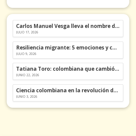
Carlos Manuel Vesga lleva el nombre de Colombia a los Emmy
JULIO 17, 2026
Resiliencia migrante: 5 emociones y cómo gestionarlas
JULIO 9, 2026
Tatiana Toro: colombiana que cambió la historia de las matemáticas
JUNIO 22, 2026
Ciencia colombiana en la revolución de los órganos en chips
JUNIO 3, 2026