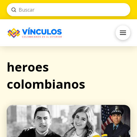
Submit
Search
heroes
colombianos