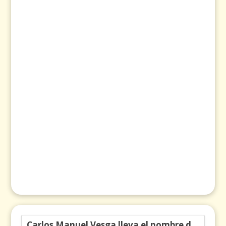
Carlos Manuel Vesga lleva el nombre de Colombia a los Emmy