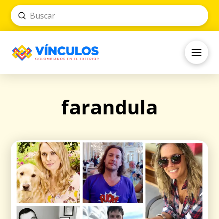
Submit
Search
farandula