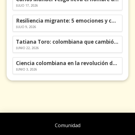
JULIO 17, 2026
Resiliencia migrante: 5 emociones y cómo gestionarlas
JULIO 9, 2026
Tatiana Toro: colombiana que cambió la historia de las matemáticas
JUNIO 22, 2026
Ciencia colombiana en la revolución de los órganos en chips
JUNIO 3, 2026
Comunidad