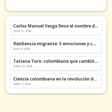
Carlos Manuel Vesga lleva el nombre de Colombia a los Emmy
JULIO 17, 2026
Resiliencia migrante: 5 emociones y cómo gestionarlas
JULIO 9, 2026
Tatiana Toro: colombiana que cambió la historia de las matemáticas
JUNIO 22, 2026
Ciencia colombiana en la revolución de los órganos en chips
JUNIO 3, 2026