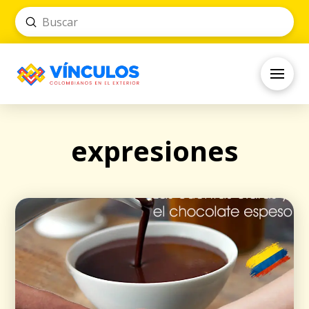
Submit
Search
expresiones