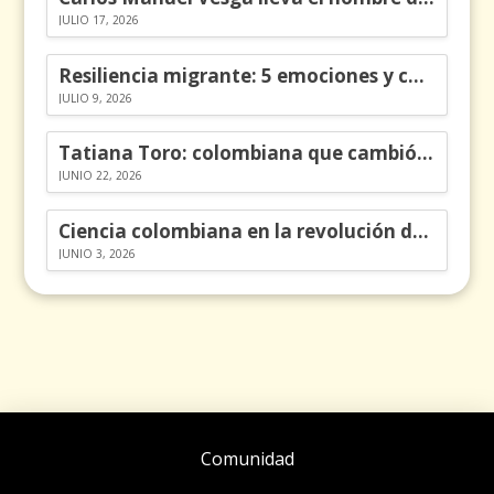
JULIO 17, 2026
Resiliencia migrante: 5 emociones y cómo gestionarlas
JULIO 9, 2026
Tatiana Toro: colombiana que cambió la historia de las matemáticas
JUNIO 22, 2026
Ciencia colombiana en la revolución de los órganos en chips
JUNIO 3, 2026
Comunidad