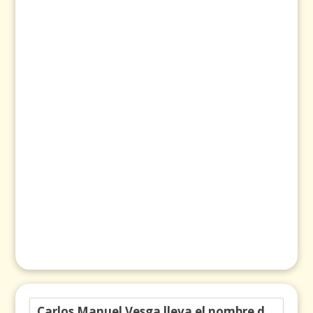
Carlos Manuel Vesga lleva el nombre de Colombia a los Emmy