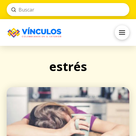
Submit
Search
estrés