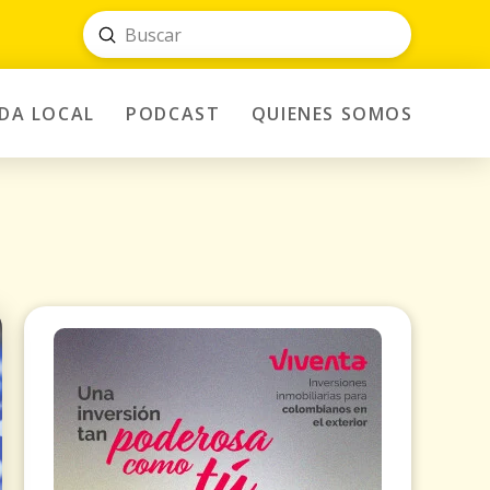
Submit
Search
IDA LOCAL
PODCAST
QUIENES SOMOS