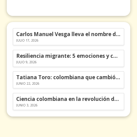
Carlos Manuel Vesga lleva el nombre de Colombia a los Emmy
JULIO 17, 2026
Resiliencia migrante: 5 emociones y cómo gestionarlas
JULIO 9, 2026
Tatiana Toro: colombiana que cambió la historia de las matemáticas
JUNIO 22, 2026
Ciencia colombiana en la revolución de los órganos en chips
JUNIO 3, 2026