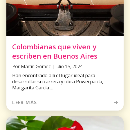
Colombianas que viven y
escriben en Buenos Aires
Por Martín Gómez | julio 15, 2024
Han encontrado allí el lugar ideal para
desarrollar su carrera y obra Powerpaola,
Margarita García ...
LEER MÁS