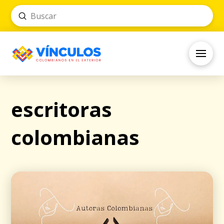
Submit
Search
escritoras
colombianas