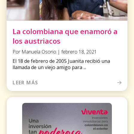
La colombiana que enamoró a
los austriacos
Por Manuela Osorio | febrero 18, 2021
El 18 de febrero de 2005 Juanita recibió una
llamada de un viejo amigo para ...
LEER MÁS