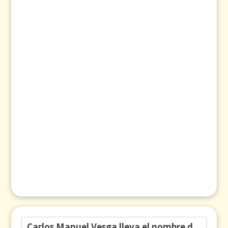
Carlos Manuel Vesga lleva el nombre de Colombia a los Emmy