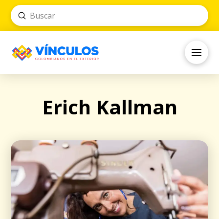
Submit
Search
Erich Kallman