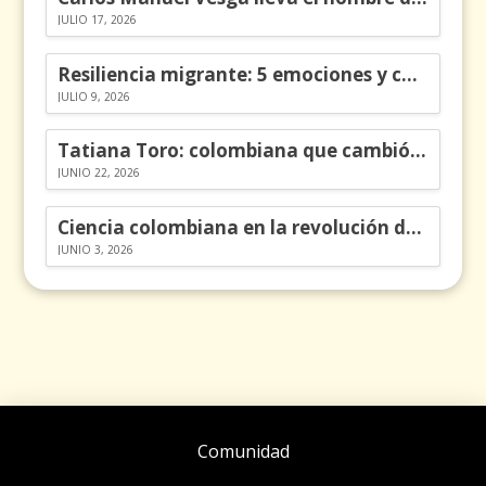
JULIO 17, 2026
Resiliencia migrante: 5 emociones y cómo gestionarlas
JULIO 9, 2026
Tatiana Toro: colombiana que cambió la historia de las matemáticas
JUNIO 22, 2026
Ciencia colombiana en la revolución de los órganos en chips
JUNIO 3, 2026
Comunidad