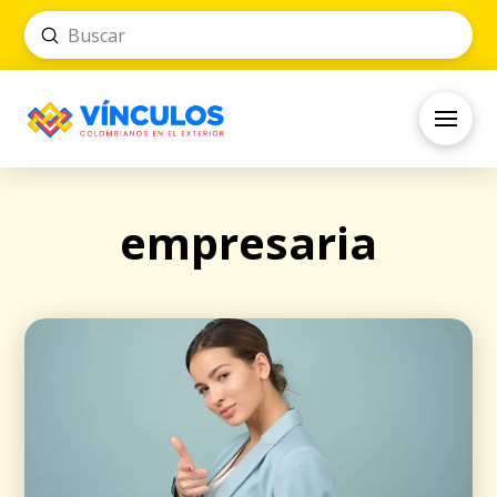
Submit
Search
empresaria