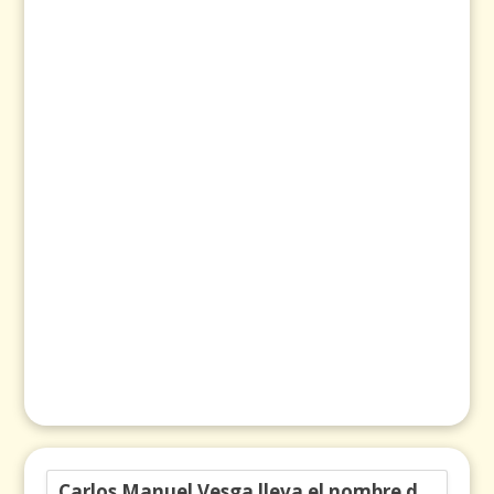
Carlos Manuel Vesga lleva el nombre de Colombia a los Emmy