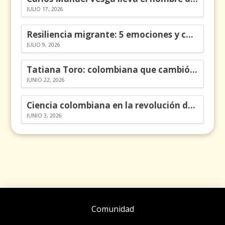
JULIO 17, 2026
Resiliencia migrante: 5 emociones y cómo gestionarlas
JULIO 9, 2026
Tatiana Toro: colombiana que cambió la historia de las matemáticas
JUNIO 22, 2026
Ciencia colombiana en la revolución de los órganos en chips
JUNIO 3, 2026
Comunidad