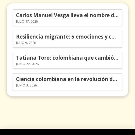
Carlos Manuel Vesga lleva el nombre de Colombia a los Emmy
JULIO 17, 2026
Resiliencia migrante: 5 emociones y cómo gestionarlas
JULIO 9, 2026
Tatiana Toro: colombiana que cambió la historia de las matemáticas
JUNIO 22, 2026
Ciencia colombiana en la revolución de los órganos en chips
JUNIO 3, 2026