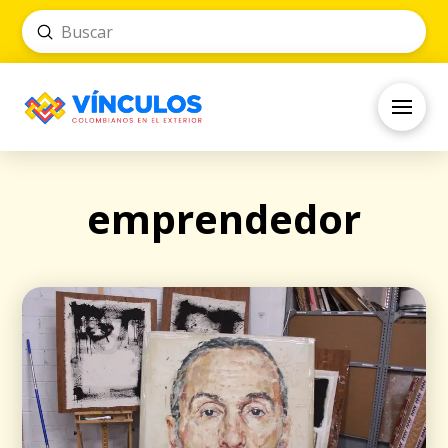
Submit
Search
emprendedor