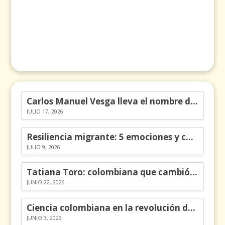
Carlos Manuel Vesga lleva el nombre de Colombia a los Emmy
JULIO 17, 2026
Resiliencia migrante: 5 emociones y cómo gestionarlas
JULIO 9, 2026
Tatiana Toro: colombiana que cambió la historia de las matemáticas
JUNIO 22, 2026
Ciencia colombiana en la revolución de los órganos en chips
JUNIO 3, 2026