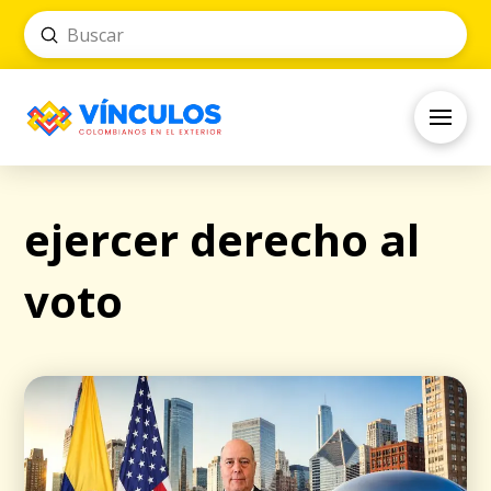
Submit
Search
ejercer derecho al
voto