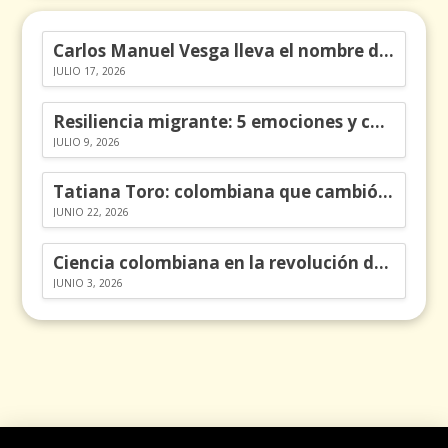
Carlos Manuel Vesga lleva el nombre de Colombia a los Emmy
JULIO 17, 2026
Resiliencia migrante: 5 emociones y cómo gestionarlas
JULIO 9, 2026
Tatiana Toro: colombiana que cambió la historia de las matemáticas
JUNIO 22, 2026
Ciencia colombiana en la revolución de los órganos en chips
JUNIO 3, 2026