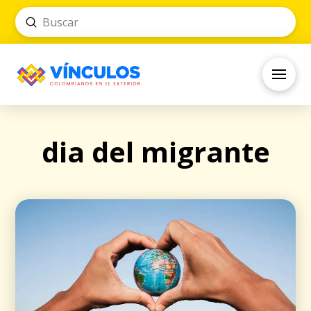
Submit
Search
dia del migrante